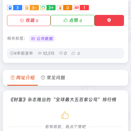
3
3-
3+
0
1
收藏
点赞
0
0
相关标签：
公共数据
4年前发布
10,315
0
0
网址介绍
常见问题
《财富》杂志推出的“全球最大五百家公司”排行榜
若有收获，就点个赞吧