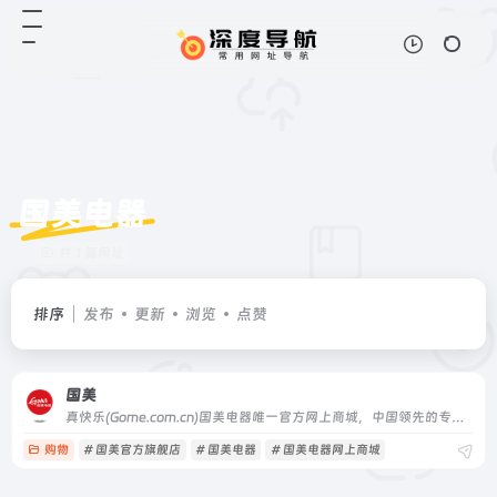
国美电器
共 1 篇网址
排序
发布
更新
浏览
点赞
国美
真快乐(Gome.com.cn)国美电器唯一官方网上商城，中国领先的专业家电网购平台.全球品牌电视、洗衣机、电脑、手机、数码、空调、电脑配件、生活电器、网络产品等正品行货，更低价格，更快送达，为您提供便捷、诚信的服务.
购物
# 国美官方旗舰店
# 国美电器
# 国美电器网上商城