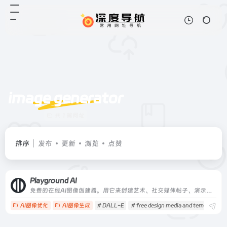
image generator
共 1 篇网址
排序
发布
更新
浏览
点赞
Playground AI
免费的在线AI图像创建器。用它来创建艺术、社交媒体帖子、演示文稿、海报、视频、标志和更多。
AI图像优化
AI图像生成
# DALL-E
# free design media and templates