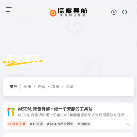
开发工具
共 3 篇网址
排序
发布
更新
浏览
点赞
MSDN, 我告诉你 – 做一个安静的工具站
MSDN, 我告诉你是一个自2007年起运营的个人性质原版软件信息收录站点，提供微软Windows、Office、开发工具等原版镜像的索引与下载指引，适合需要纯净安装包的技术人员。
软件下载
# IT资源
# MSDN我告诉你
# office