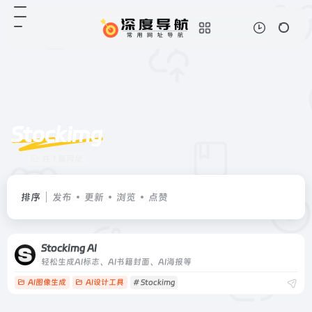
Stockimg
共 1 篇网址
排序
发布
更新
浏览
点赞
Stockimg AI
轻松生成AI标志、AI书籍封面、AI海报等
AI图像生成
AI设计工具
# Stockimg