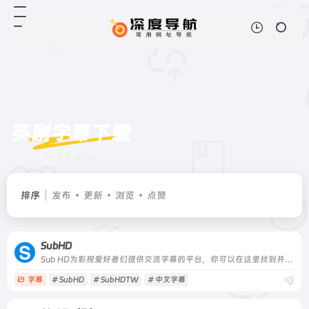
英剧字幕下载
共 2 篇网址
排序
发布
更新
浏览
点赞
SubHD
Sub HD为影视爱好者们提供交流字幕的平台，你可以在这里找到并下载字幕，对字幕打分和评论，也可以上传字幕与大家分享。
字幕
# SubHD
# SubHDTW
# 中文字幕