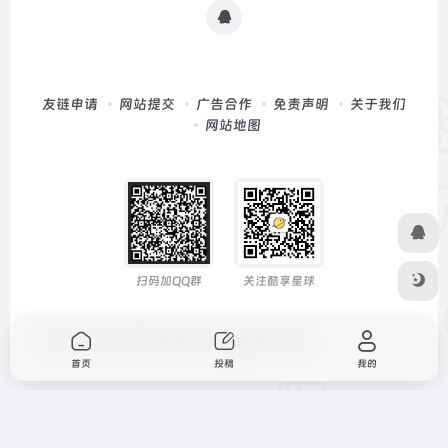
友链申请
网站提交
广告合作
免责声明
关于我们
网站地图
扫码加QQ群
关注酷享星球
Copyright © 2026
深度导航
由
OneNav
强力驱动
首页
投稿
我的