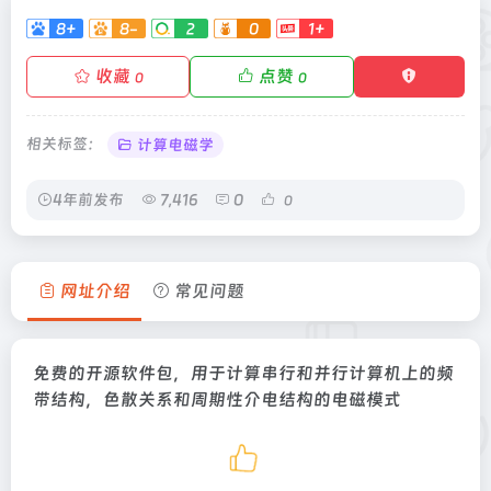
8+
8-
2
0
1+
收藏
点赞
0
0
相关标签：
计算电磁学
4年前发布
7,416
0
0
网址介绍
常见问题
免费的开源软件包，用于计算串行和并行计算机上的频
带结构，色散关系和周期性介电结构的电磁模式