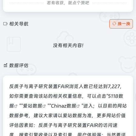
若有收获，就点个赞吧
相关导航
换一换
没有相关内容!
数据评估
反质子与离子研究装置FAIR浏览人数已经达到7,227，
如你需要查询该站的相关权重信息，可以点击"
5118数
据
""
爱站数据
""
Chinaz数据
"进入；以目前的网站
数据参考，建议大家请以爱站数据为准，更多网站价值
评估因素如：反质子与离子研究装置FAIR的访问速
度、搜索引擎收录以及索引量、用户体验等；当然要评