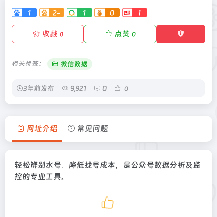
1
2-
1
0
1
收藏
点赞
0
0
相关标签：
微信数据
3年前发布
9,921
0
0
网址介绍
常见问题
轻松辨别水号，降低找号成本，是公众号数据分析及监
控的专业工具。