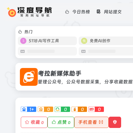
今日热榜
网站提交
考拉新媒体助手
管理公众号，公众号数据采集，分享收
热门
5118 AI写作工具
免费AI创作
考拉新媒体助手
管理公众号，公众号数据采集，分享收藏数据
1+
0
0
0
0
收藏
点赞
手机查看
0
0