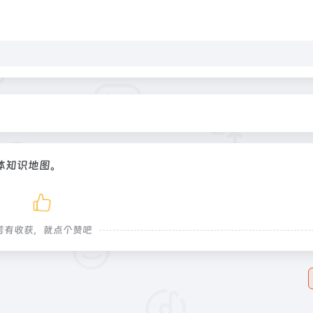
体知识地图。
若有收获，就点个赞吧