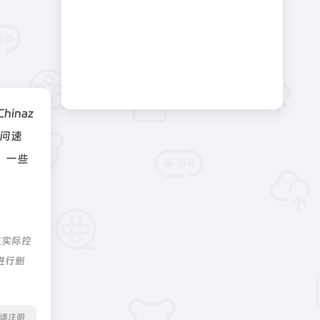
Chinaz
问速
，一些
航实际控
进行删
转载请注明