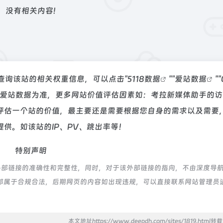
没有相关内容!
要查询该站的相关权重信息，可以点击"
5118数据
""
爱站数据
""
以爱站数据为准，更多网站价值评估因素如：考拉新媒体助手的访
评估一个站的价值，最主要还是需要根据您自身的需求以及需要
供。如该站的IP、PV、跳出率等！
特别声明
外部链接的准确性和完整性，同时，对于该外部链接的指向，不由深度导
内容，都属于合规合法，后期网页的内容如出现违规，可以直接联系网站管理员
本文地址https://www.deepdh.com/sites/1819.html