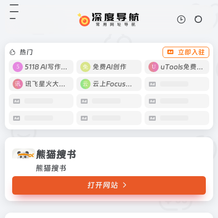
熊猫搜书
打开网站
熊猫搜书
热门
立即入驻
5118 AI写作工具
免费AI创作
uTools免费工具箱
讯飞星火大模型
云上Focus接码
熊猫搜书
熊猫搜书
打开网站