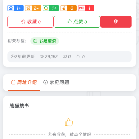
1+
2-
1+
0
1
收藏
点赞
0
0
相关标签：
书籍搜索
2年前更新
29,162
0
0
网址介绍
常见问题
熊猫搜书
若有收获，就点个赞吧