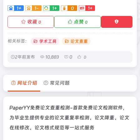
1+
1-
1+
0
1+
收藏
点赞
0
0
相关标签：
学术工具
论文查重
2年前发布
10,883
0
0
网址介绍
常见问题
PaperYY免费论文查重检测-首款免费论文检测软件，
为毕业生提供专业的论文重复率检测、论文降重、论文
在线修改、论文格式规范等一站式服务