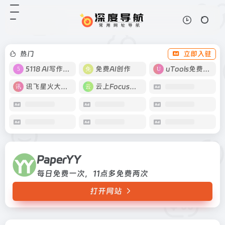
PaperYY
打开网站
每日免费一次，11点多免费两次
热门
立即入驻
5118 AI写作工具
免费AI创作
uTools免费工具箱
讯飞星火大模型
云上Focus接码
PaperYY
每日免费一次，11点多免费两次
打开网站